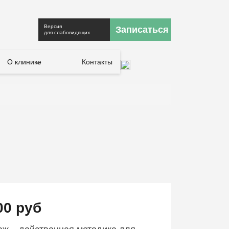
Версия
Записаться
для слабовидящих
О клинике
Контакты
00 руб