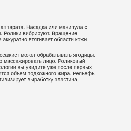
аппарата. Насадка или манипула с
и. Ролики вибрируют. Вращение
 аккуратно втягивает области кожи.
ассажист может обрабатывать ягодицы,
но массажировать лицо. Роликовый
ологии вы увидите уже после первых
ится объем подкожного жира. Рельефы
тивизирует выработку эластина,