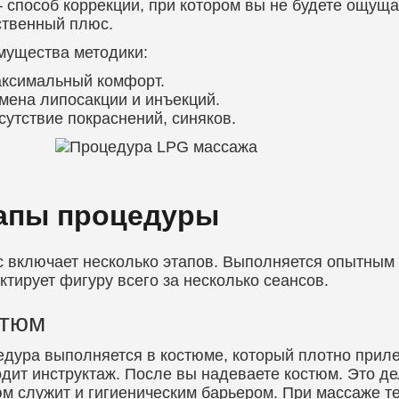
 способ коррекции, при котором вы не будете ощуща
ственный плюс.
мущества методики:
ксимальный комфорт.
мена липосакции и инъекций.
сутствие покраснений, синяков.
апы процедуры
 включает несколько этапов. Выполняется опытным
ктирует фигуру всего за несколько сеансов.
стюм
дура выполняется в костюме, который плотно приле
дит инструктаж. После вы надеваете костюм. Это д
м служит и гигиеническим барьером. При массаже те