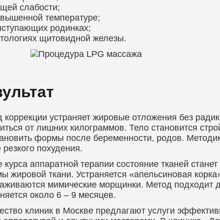
щей слабости;
вышенной температуре;
ступающих родинках;
тологиях щитовидной железы.
зультат
 коррекции устраняет жировые отложения без ради
иться от лишних килограммов. Тело становится стр
ановить формы после беременности, родов. Методи
 резкого похудения.
 курса аппаратной терапии состояние тканей станет
ы жировой ткани. Устраняется «апельсиновая корка»
аживаются мимические морщинки. Метод подходит дл
няется около 6 – 9 месяцев.
ство клиник в Москве предлагают услуги эффектив