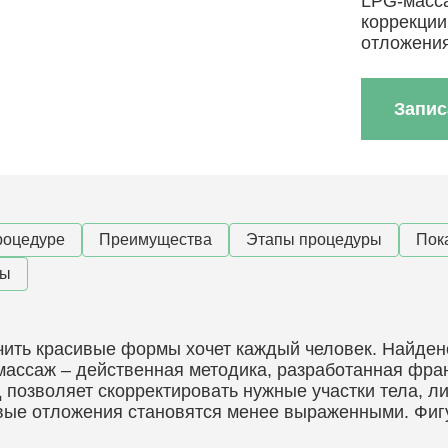
LPG-масса
коррекции
отложени
Запис
роцедуре
Преимущества
Этапы процедуры
Пок
ны
ить красивые формы хочет каждый человек. Найден
ассаж – действенная методика, разработанная фра
 позволяет скорректировать нужные участки тела, л
ые отложения становятся менее выраженными. Фиг