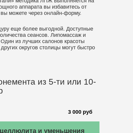
етали» методика ЛПЖ выполняется на
щного аппарата вы избавитесь от
 вы можете через онлайн-форму.
дуру еще более выгодной. Доступные
количества сеансов. Липомассаж и
. Один из лучших салонов красоты
других округов столицы могут быстро
немента из 5-ти или 10-
р
3 000 руб
 целлюлита и уменьшения