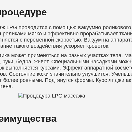
процедуре
ж LPG проводится с помощью вакуумно-роликового 
 роликами мягко и эффективно прорабатывает ткан
няется с переменной скоростью. Вакуум на аппарате
ание такого воздействия ускоряет кровоток.
ика может применяться на разных участках тела. М
, руки, бедра, живот. Специальными насадками мож
ж выполняется курсами. Эффект аппаратной космет
ов. Состояние кожи значительно улучшится. Уменьш
т более ровными. Подтянутся формы. Курс лпджи ак
гена.
еимущества