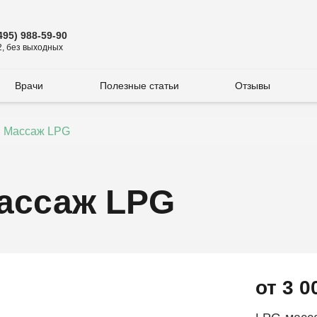
495) 988-59-90
2, без выходных
Врачи
Полезные статьи
Отзывы
/
Массаж LPG
ассаж LPG
от 3 0