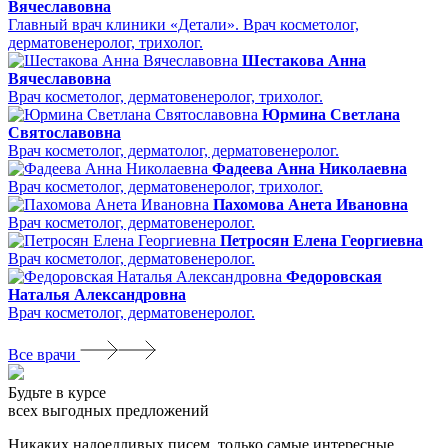
Вячеславовна
Главный врач клиники «Детали». Врач косметолог,
дерматовенеролог, трихолог.
Шестакова Анна
Вячеславовна
Врач косметолог, дерматовенеролог, трихолог.
Юрмина Светлана
Святославовна
Врач косметолог, дерматолог, дерматовенеролог.
Фадеева Анна Николаевна
Врач косметолог, дерматовенеролог, трихолог.
Пахомова Анета Ивановна
Врач косметолог, дерматовенеролог.
Петросян Елена Георгиевна
Врач косметолог, дерматовенеролог.
Федоровская
Наталья Александровна
Врач косметолог, дерматовенеролог.
Все врачи
Будьте в курсе
всех выгодных предложений
Никаких надоедливых писем, только самые интересные