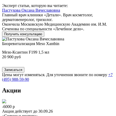
Эксперт статьи, которую вы читаете:
Пастухова Оксана Вячеславовна
Главный врач клиники «Детали». Врач косметолог,
дерматовенеролог, трихолог.
Окончила Московскую Медицинскую Академию им. И.М.
Сеченова по специальности «Лечебное дело».
Получить консультацию
Биоревитализация Meso Xanthin
Мезо-Ксантин F199 1,5 мл
20 900 руб
Записаться
Цены могут изменяться. Для уточнения звоните по номеру
+7
(495) 988-59-90
Акции
-6000 р
Акция действует до 30.09.26
«Сияние и чистота»