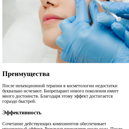
Преимущества
После инъекционной терапии в косметологии недостатки
буквально исчезают. Биорепарант нового поколения имеет
много достоинств. Благодаря этому эффект достигается
гораздо быстрей.
Эффективность
Сочетание действующих компонентов обеспечивает
мгновенный эффект. Результат впечатляет около года. После