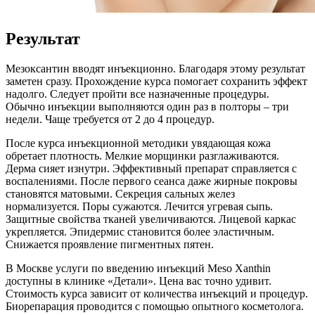
Результат
Мезоксантин вводят инъекционно. Благодаря этому результат
заметен сразу. Прохождение курса помогает сохранить эффект
надолго. Следует пройти все назначенные процедуры.
Обычно инъекции выполняются один раз в полторы – три
недели. Чаще требуется от 2 до 4 процедур.
После курса инъекционной методики увядающая кожа
обретает плотность. Мелкие морщинки разглаживаются.
Дерма сияет изнутри. Эффективный препарат справляется с
воспалениями. После первого сеанса даже жирные покровы
становятся матовыми. Секреция сальных желез
нормализуется. Поры сужаются. Лечится угревая сыпь.
Защитные свойства тканей увеличиваются. Лицевой каркас
укрепляется. Эпидермис становится более эластичным.
Снижается проявление пигментных пятен.
В Москве услуги по введению инъекций Meso Xanthin
доступны в клинике «Детали». Цена вас точно удивит.
Стоимость курса зависит от количества инъекций и процедур.
Биорепарация проводится с помощью опытного косметолога.