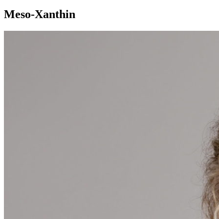
Meso-Xanthin