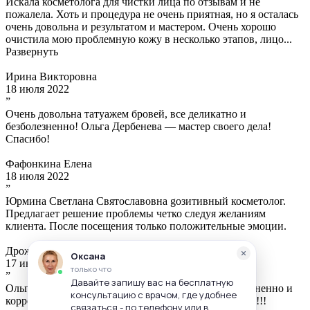
Искала косметолога для чистки лица по отзывам и не
пожалела. Хоть и процедура не очень приятная, но я осталась
очень довольна и результатом и мастером. Очень хорошо
очистила мою проблемную кожу в несколько этапов, лицо...
Развернуть
Ирина Викторовна
18 июля 2022
”
Очень довольна татуажем бровей, все деликатно и
безболезненно! Ольга Дербенева — мастер своего дела!
Спасибо!
Фафонкина Елена
18 июля 2022
”
Юрмина Светлана Святославовна gозитивный косметолог.
Предлагает решение проблемы четко следуя желаниям
клиента. После посещения только положительные эмоции.
Дрожжина Ирина Викторовна
17 июля 2022
”
Ольга — профессионал, процедура прошла безболезненно и
корректно, всем рекомендую специалиста по бровям!!!