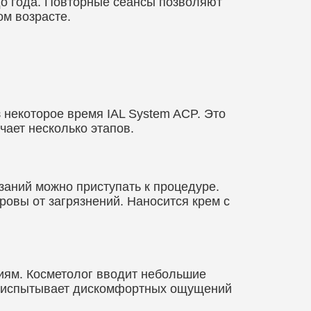
до года. Повторные сеансы позволяют
ом возрасте.
з некоторое время IAL System ACP. Это
чает несколько этапов.
заний можно приступать к процедуре.
ровы от загрязнений. Наносится крем с
иям. Косметолог вводит небольшие
не испытывает дискомфортных ощущений