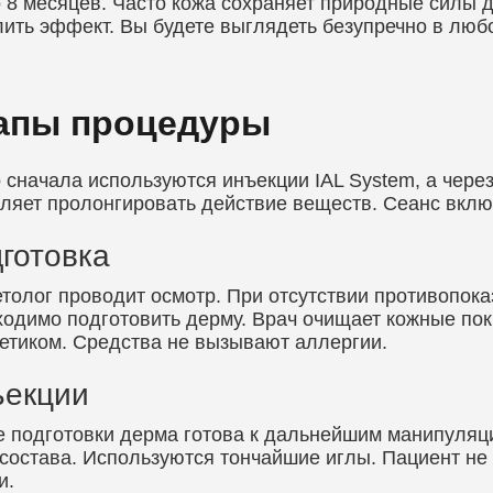
 8 месяцев. Часто кожа сохраняет природные силы 
ить эффект. Вы будете выглядеть безупречно в люб
апы процедуры
 сначала используются инъекции IAL System, а чере
ляет пролонгировать действие веществ. Сеанс вклю
готовка
толог проводит осмотр. При отсутствии противопока
одимо подготовить дерму. Врач очищает кожные пок
етиком. Средства не вызывают аллергии.
ъекции
 подготовки дерма готова к дальнейшим манипуляц
состава. Используются тончайшие иглы. Пациент 
и.