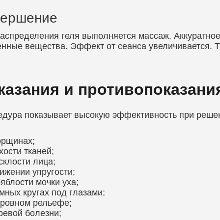
вершение
аспределения геля выполняется массаж. Аккуратное
нные вещества. Эффект от сеанса увеличивается. Т
казания и противопоказани
дура показывает высокую эффективность при решен
орщинах;
хости тканей;
склости лица;
ижении упругости;
яблости мочки уха;
мных кругах под глазами;
ровном рельефе;
ревой болезни;