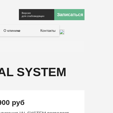
Версия
Записаться
для слабовидящих
О клинике
Контакты
IAL SYSTEM
900 руб