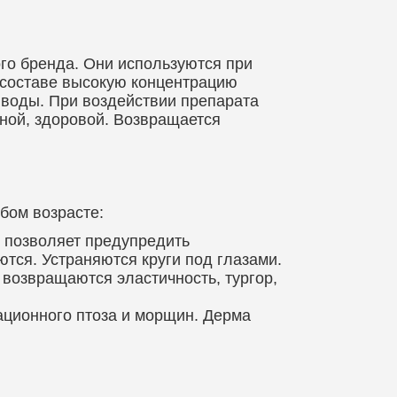
го бренда. Они используются при
в составе высокую концентрацию
 воды. При воздействии препарата
чной, здоровой. Возвращается
бом возрасте:
и позволяет предупредить
тся. Устраняются круги под глазами.
 возвращаются эластичность, тургор,
ационного птоза и морщин. Дерма