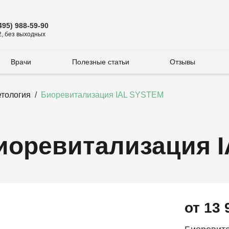
495) 988-59-90
2, без выходных
Врачи
Полезные статьи
Отзывы
тология
/
Биоревитализация IAL SYSTEM
иоревитализация 
от 13 