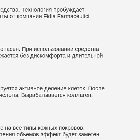
едства. Технология пробуждает
ы от компании Fidia Farmaceutici
зопасен. При использовании средства
ажается без дискомфорта и длительной
уется активное деление клеток. После
кислоты. Вырабатывается коллаген.
 на все типы кожных покровов.
вления объемов эффект будет заметен