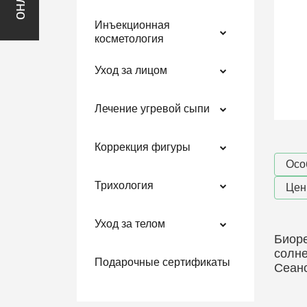
Инъекционная
косметология
Уход за лицом
Лечение угревой сыпи
Коррекция фигуры
Осо
Трихология
Це
Уход за телом
Биоре
солне
Подарочные сертификаты
Сеанс