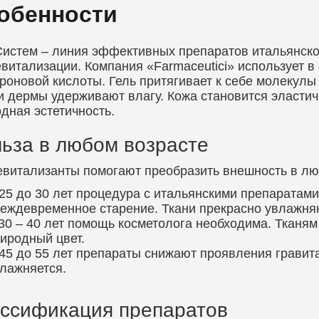
обенности
истем – линия эффективных препаратов итальянско
витализации. Компания «Farmaceutici» использует 
роновой кислоты. Гель притягивает к себе молекулы
и дермы удерживают влагу. Кожа становится эласти
дная эстетичность.
ьза в любом возрасте
витализанты помогают преобразить внешность в лю
25 до 30 лет процедура с итальянскими препаратам
еждевременное старение. Ткани прекрасно увлажняю
30 – 40 лет помощь косметолога необходима. Тканям
иродный цвет.
45 до 55 лет препараты снижают проявления гравит
лажняется.
ссификация препаратов