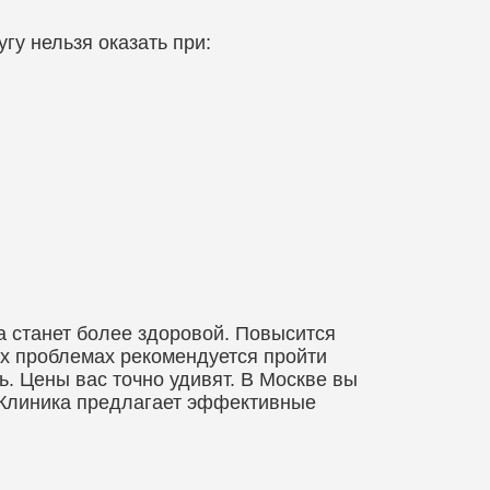
гу нельзя оказать при:
а станет более здоровой. Повысится
ых проблемах рекомендуется пройти
ь. Цены вас точно удивят. В Москве вы
 Клиника предлагает эффективные