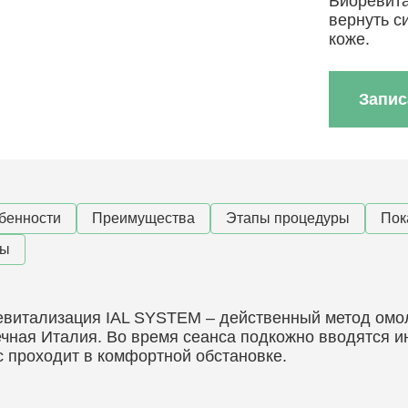
Биоревит
вернуть с
коже.
Запис
бенности
Преимущества
Этапы процедуры
Пок
ны
витализация IAL SYSTEM – действенный метод омо
чная Италия. Во время сеанса подкожно вводятся и
 проходит в комфортной обстановке.