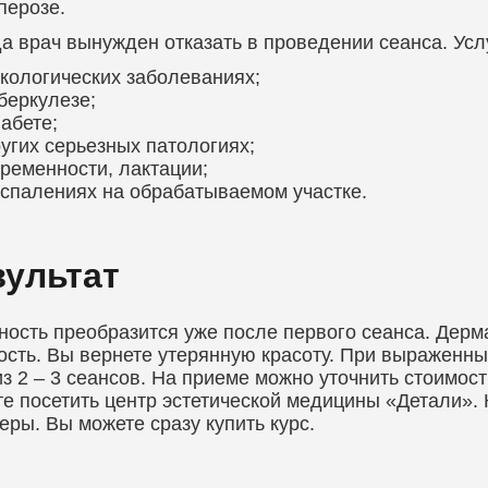
перозе.
а врач вынужден отказать в проведении сеанса. Услу
кологических заболеваниях;
беркулезе;
абете;
угих серьезных патологиях;
ременности, лактации;
спалениях на обрабатываемом участке.
зультат
ость преобразится уже после первого сеанса. Дерм
ость. Вы вернете утерянную красоту. При выраженн
из 2 – 3 сеансов. На приеме можно уточнить стоимост
е посетить центр эстетической медицины «Детали».
ры. Вы можете сразу купить курс.