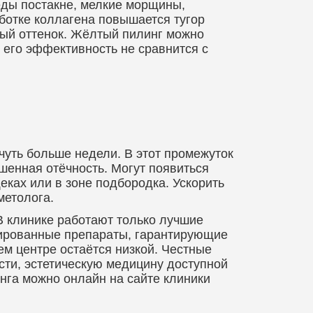
еды постакне, мелкие морщины,
ботке коллагена повышается тугор
вый оттенок. Жёлтый пилинг можно
 его эффективность не сравнится с
чуть больше недели. В этот промежуток
шенная отёчность. Могут появиться
ках или в зоне подбородка. Ускорить
метолога.
В клинике работают только лучшие
цированные препараты, гарантирующие
ем центре остаётся низкой. Честные
сти, эстетическую медицину доступной
инга можно онлайн на сайте клиники