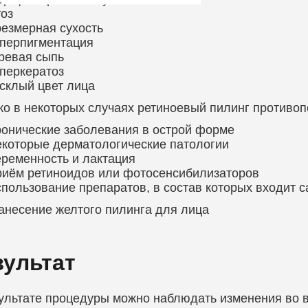
оз
езмерная сухость
перпигментация
ревая сыпь
перкератоз
склый цвет лица
о в некоторых случаях ретиноевый пилинг противоп
онические заболевания в острой форме
которые дерматологические патологии
ременность и лактация
иём ретиноидов или фотосенсибилизаторов
пользование препаратов, в состав которых входит с
зультат
ультате процедуры можно наблюдать изменения во в