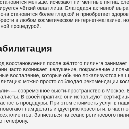
становится меньше, исчезают пигментные пятна, сл
руется чёткий овал лица. Благодаря активной выра
 она становится более гладкой и приобретает здоро
рести в любом косметическом интернет-магазине, но
ной процедурой.
абилитация
д восстановления после жёлтого пилинга занимает 
ни часто возникает шелушение, покраснение и повы
ные воспаление, которые обычно локализуются на ще
литацию можно просто соблюдая рекомендации кос
ли» — современное бьюти-пространство в Москве. 
алисты. В своей практике они используют сертифи
асность процедуры. При этом стоимость услуг в наш
помогают нам делать индустрию красоты и, в частно
сех клиентов. Записаться на сеанс ретиноевого пил
о телефону.