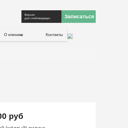
Версия
Записаться
для слабовидящих
О клинике
Контакты
00 руб