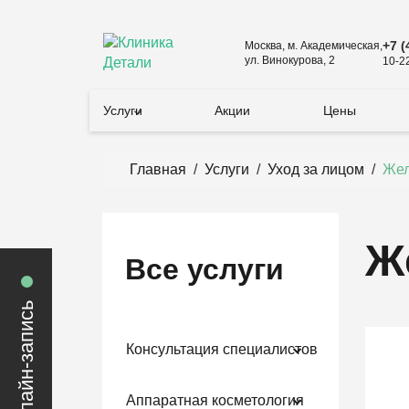
+7 (
Москва, м. Академическая,
ул. Винокурова, 2
10-2
Услуги
Акции
Цены
Главная
/
Услуги
/
Уход за лицом
/
Жел
Ж
Все услуги
онлайн-запись
Консультация специалистов
Аппаратная косметология