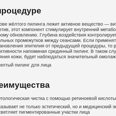
процедуре
ове жёлтого пилинга лежит активное вещество — вит
тив, этот компонент стимулирует внутренний метабол
ому обновлению. Глубина воздействия контролирует
льных промежутков между сеансами. Если применят
ановления эпителия от предыдущей процедуры, то р
тивности напоминая срединный пилинг. В таком сл
яния кожи, будет наблюдаться значительный омола
еимущества
тологическая чистка с помощью ретиноевой кислоты
азывает не только эстетический, но и медицинский 
ветляет пигментированные участки лица