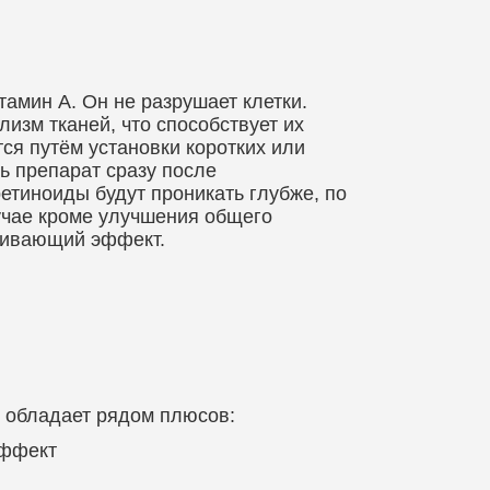
амин А. Он не разрушает клетки.
изм тканей, что способствует их
ся путём установки коротких или
ь препарат сразу после
етиноиды будут проникать глубже, по
учае кроме улучшения общего
живающий эффект.
 обладает рядом плюсов:
эффект