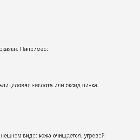
оказан. Например:
алициловая кислота или оксид цинка.
нешнем виде: кожа очищается, угревой