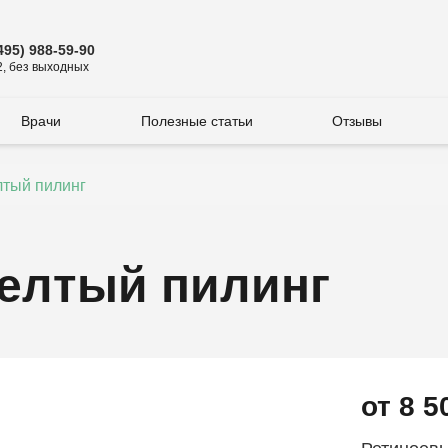
495) 988-59-90
2, без выходных
Врачи
Полезные статьи
Отзывы
тый пилинг
елтый пилинг
от 8 5