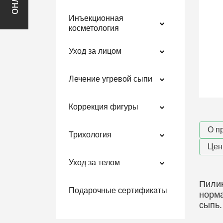
Инъекционная
косметология
Уход за лицом
Лечение угревой сыпи
Коррекция фигуры
О п
Трихология
Це
Уход за телом
Пилин
Подарочные сертификаты
норма
сыпь.