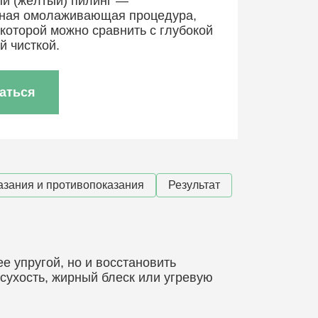
й (жёлтый) пилинг —
ная омолаживающая процедура,
 которой можно сравнить с глубокой
й чисткой.
аться
азания и противопоказания
Результат
е упругой, но и восстановить
сухость, жирный блеск или угревую