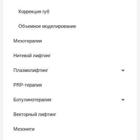
Коррекция губ
Объемное моделирование
Мезотерапия
Нитевой лифтинг
Плазмолифтинг
PRP-терапия
Ботулинотерапия
Векторный лифтинг
Мезонити