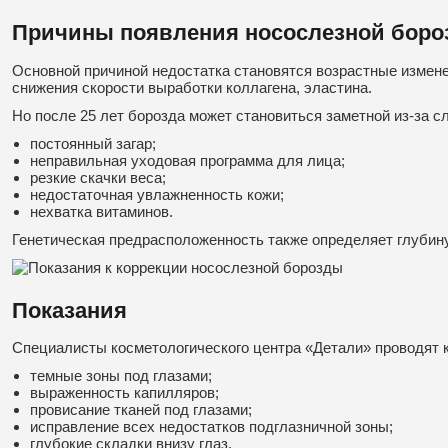
Причины появления носослезной бор
Основной причиной недостатка становятся возрастные измене
снижения скорости выработки коллагена, эластина.
Но после 25 лет борозда может становиться заметной из-за 
постоянный загар;
неправильная уходовая программа для лица;
резкие скачки веса;
недостаточная увлажненность кожи;
нехватка витаминов.
Генетическая предрасположенность также определяет глубин
Показания
Специалисты косметологического центра «Детали» проводят 
темные зоны под глазами;
выраженность капилляров;
провисание тканей под глазами;
исправление всех недостатков подглазничной зоны;
глубокие складки внизу глаз.