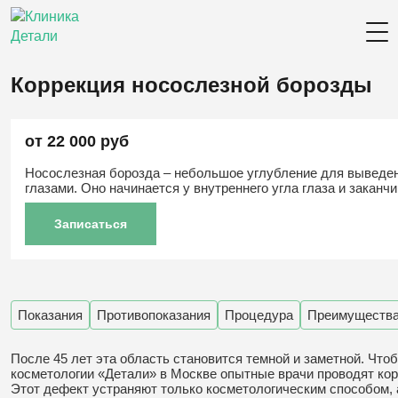
Коррекция носослезной борозды
от 22 000 руб
Носослезная борозда – небольшое углубление для выведен
глазами. Оно начинается у внутреннего угла глаза и заканч
Записаться
Показания
Противопоказания
Процедура
Преимуществ
После 45 лет эта область становится темной и заметной. Чт
косметологии «Детали» в Москве опытные врачи проводят ко
Этот дефект устраняют только косметологическим способом,