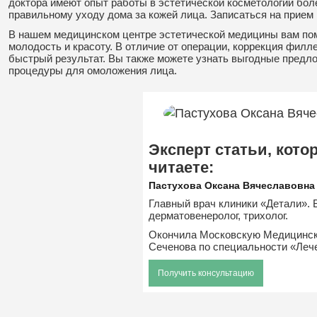
доктора имеют опыт работы в эстетической косметологии боле
правильному уходу дома за кожей лица. Записаться на прием 
В нашем медицинском центре эстетической медицины вам помо
молодость и красоту. В отличие от операции, коррекция филл
быстрый результат. Вы также можете узнать выгодные предло
процедуры для омоложения лица.
Эксперт статьи, кот
читаете:
Пастухова Оксана Вячеславовна
Главный врач клиники «Детали». 
дерматовенеролог, трихолог.
Окончила Московскую Медицинск
Сеченова по специальности «Леч
Получить консультацию