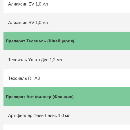
Алиаксин EV 1,0 мл
Алиаксин SV 1,0 мл
Препарат Теосиаль (Швейцария)
Теосиаль Ультр Дип 1,2 мл
Теосиаль RHA3
Препарат Арт филлер (Франция)
Арт филлер Файн Лайнс 1,0 мл