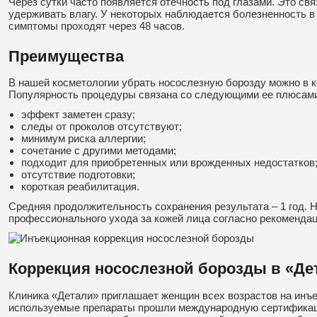
Через сутки часто появляется отечность под глазами. Это св
удерживать влагу. У некоторых наблюдается болезненность в
симптомы проходят через 48 часов.
Преимущества
В нашей косметологии убрать носослезную борозду можно в 
Популярность процедуры связана со следующими ее плюсам
эффект заметен сразу;
следы от проколов отсутствуют;
минимум риска аллергии;
сочетание с другими методами;
подходит для приобретенных или врожденных недостатков
отсутствие подготовки;
короткая реабилитация.
Средняя продолжительность сохранения результата – 1 год. 
профессионального ухода за кожей лица согласно рекомендац
Коррекция носослезной борозды в «Де
Клиника «Детали» приглашает женщин всех возрастов на инъ
используемые препараты прошли международную сертифика