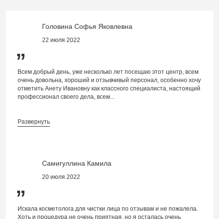
Головина Софья Яковлевна
22 июля 2022
”
Всем добрый день, уже несколько лет посещаю этот центр, всем
очень довольна, хороший и отзывчивый персонал, особенно хочу
отметить Анету Ивановну как классного специалиста, настоящий
профессионал своего дела, всем...
Развернуть
Самигуллина Камила
20 июля 2022
”
Искала косметолога для чистки лица по отзывам и не пожалела.
Хоть и процедура не очень приятная, но я осталась очень