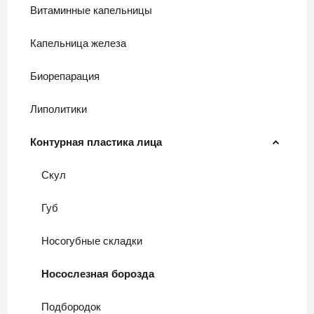
Витаминные капельницы
Капельница железа
Биорепарация
Липолитики
Контурная пластика лица
Скул
Губ
Носогубные складки
Носослезная борозда
Подбородок