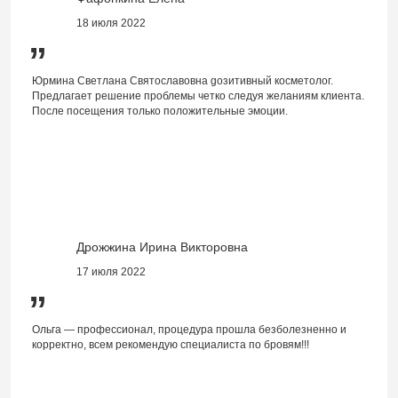
18 июля 2022
”
Юрмина Светлана Святославовна gозитивный косметолог.
Предлагает решение проблемы четко следуя желаниям клиента.
После посещения только положительные эмоции.
Дрожжина Ирина Викторовна
17 июля 2022
”
Ольга — профессионал, процедура прошла безболезненно и
корректно, всем рекомендую специалиста по бровям!!!