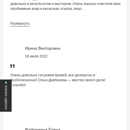
довольна и результатом и мастером. Очень хорошо очистила мою
проблемную кожу в несколько этапов, лицо...
Развернуть
Ирина Викторовна
18 июля 2022
”
Очень довольна татуажем бровей, все деликатно и
безболезненно! Ольга Дербенева — мастер своего дела!
Спасибо!
онлайн-запись
Фафонкина Елена