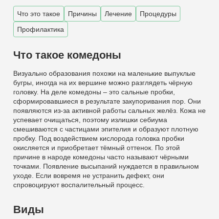
Что это такое
Причины
Лечение
Процедуры
Профилактика
Что такое комедоны
Визуально образования похожи на маленькие выпуклые
бугры, иногда на их вершине можно разглядеть чёрную
головку. На деле комедоны – это сальные пробки,
сформировавшиеся в результате закупоривания пор. Они
появляются из-за активной работы сальных желёз. Кожа не
успевает очищаться, поэтому излишки себиума
смешиваются с частицами эпителия и образуют плотную
пробку. Под воздействием кислорода головка пробки
окисляется и приобретает тёмный оттенок. По этой
причине в народе комедоны часто называют чёрными
точками. Появление высыпаний нуждается в правильном
уходе. Если вовремя не устранить дефект, они
спровоцируют воспалительный процесс.
Виды