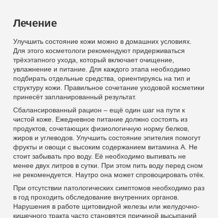
Лечение
Улучшить состояние кожи можно в домашних условиях.
Для этого косметологи рекомендуют придерживаться
трёхэтапного ухода, который включает очищение,
увлажнение и питание. Для каждого этапа необходимо
подбирать отдельные средства, ориентируясь на тип и
структуру кожи. Правильное сочетание уходовой косметики
принесёт запланированный результат.
Сбалансированный рацион – ещё один шаг на пути к
чистой коже. Ежедневное питание должно состоять из
продуктов, сочетающих физиологичную норму белков,
жиров и углеводов. Улучшить состояние эпителия помогут
фрукты и овощи с высоким содержанием витамина А. Не
стоит забывать про воду. Её необходимо выпивать не
менее двух литров в сутки. При этом пить воду перед сном
не рекомендуется. Наутро она может спровоцировать отёк.
При отсутствии патологических симптомов необходимо раз
в год проходить обследование внутренних органов.
Нарушения в работе щитовидной железы или желудочно-
кишечного тракта часто становятся причиной высыпаний