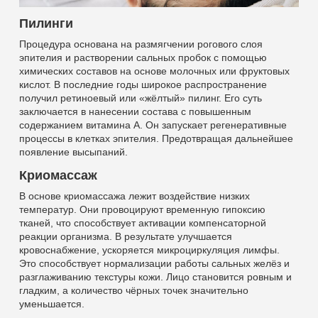
Пилинги
Процедура основана на размягчении рогового слоя
эпителия и растворении сальных пробок с помощью
химических составов на основе молочных или фруктовых
кислот. В последние годы широкое распространение
получил ретиноевый или «жёлтый» пилинг. Его суть
заключается в нанесении состава с повышенным
содержанием витамина А. Он запускает регенеративные
процессы в клетках эпителия. Предотвращая дальнейшее
появление высыпаний.
Криомассаж
В основе криомассажа лежит воздействие низких
температур. Они провоцируют временную гипоксию
тканей, что способствует активации компенсаторной
реакции организма. В результате улучшается
кровоснабжение, ускоряется микроциркуляция лимфы.
Это способствует нормализации работы сальных желёз и
разглаживанию текстуры кожи. Лицо становится ровным и
гладким, а количество чёрных точек значительно
уменьшается.