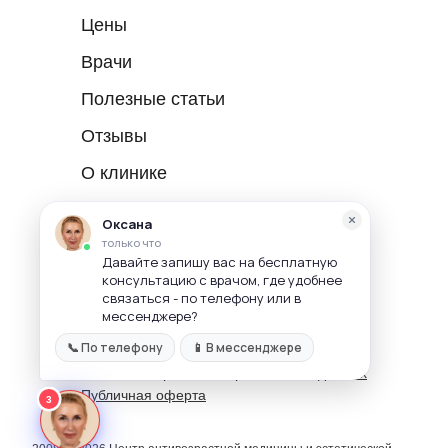
Цены
Врачи
Полезные статьи
Отзывы
О клинике
Реквизиты: ООО "Бьюти" ИНН 7727592024,
ОГРН 1067758592263
Лицензия № ЛО-77-01-000342 от
22.07.2008г.
Адрес: г. Москва, ул. Винокурова, д.2
Политика конфиденциальности
Политика обработки персональных данных
Публичная оферта