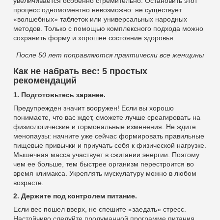
увеличивается особенно стремительно. Остановить этот
процесс одномоментно невозможно: не существует
«волшебных» таблеток или универсальных народных
методов. Только с помощью комплексного подхода можно
сохранить форму и хорошее состояние здоровья.
После 50 лет поправляются практически все женщины
Как не набрать вес: 5 простых
рекомендаций
1. Подготовьтесь заранее.
Предупрежден значит вооружен! Если вы хорошо
понимаете, что вас ждет, сможете лучше среагировать на
физиологические и гормональные изменения. Не ждите
менопаузы: начните уже сейчас формировать правильные
пищевые привычки и приучать себя к физической нагрузке.
Мышечная масса участвует в сжигании энергии. Поэтому
чем ее больше, тем быстрее организм перестроится во
время климакса. Укреплять мускулатуру можно в любом
возрасте.
2. Держите под контролем питание.
Если вес пошел вверх, не спешите «заедать» стресс.
Настойчиво следуйте продуманной программе питания,