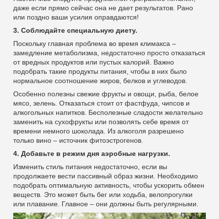
даже если прямо сейчас она не дает результатов. Рано
или поздно ваши усилия оправдаются!
3. Соблюдайте специальную диету.
Поскольку главная проблема во время климакса –
замедление метаболизма, недостаточно просто отказаться
от вредных продуктов или пустых калорий. Важно
подобрать такие продукты питания, чтобы в них было
нормальное соотношение жиров, белков и углеводов.
Особенно полезны свежие фрукты и овощи, рыба, белое
мясо, зелень. Отказаться стоит от фастфуда, чипсов и
алкогольных напитков. Бесполезные сладости желательно
заменить на сухофрукты или позволять себе время от
времени немного шоколада. Из алкоголя разрешено
только вино – источник фитоэстрогенов.
4. Добавьте в режим дня аэробные нагрузки.
Изменить стиль питания недостаточно, если вы
продолжаете вести пассивный образ жизни. Необходимо
подобрать оптимальную активность, чтобы ускорить обмен
веществ. Это может быть бег или ходьба, велопрогулки
или плавание. Главное – они должны быть регулярными.