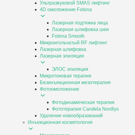
Ультразвуковой SMAS лифтинг
4D омоложение Fotona
Лазерная подтяжка лица
Лазерная шлифовка шеи
Fotona Smooth
Микроигольчатый RF лифтинг
Лазерная шлифовка
Лазерная эпиляция
ЭЛОС эпиляция
Микротоковая терапия
Безинъекционная мезотерапия
Фотоомоложение
Фотодинамическая терапия
Фототерапия Candela Nordlys
Удаление новообразований
Инъекционная косметология