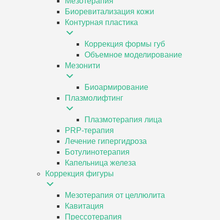
Мезотерапия
Биоревитализация кожи
Контурная пластика
Коррекция формы губ
Объемное моделирование
Мезонити
Биоармирование
Плазмолифтинг
Плазмотерапия лица
PRP-терапия
Лечение гипергидроза
Ботулинотерапия
Капельница железа
Коррекция фигуры
Мезотерапия от целлюлита
Кавитация
Прессотерапия