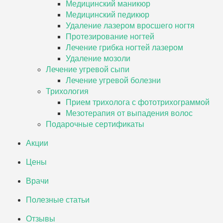
Медицинский маникюр
Медицинский педикюр
Удаление лазером вросшего ногтя
Протезирование ногтей
Лечение грибка ногтей лазером
Удаление мозоли
Лечение угревой сыпи
Лечение угревой болезни
Трихология
Прием трихолога с фототрихограммой
Мезотерапия от выпадения волос
Подарочные сертификаты
Акции
Цены
Врачи
Полезные статьи
Отзывы