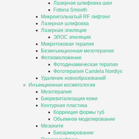
Лазерная шлифовка шеи
Fotona Smooth
Микроигольчатый RF лифтинг
Лазерная шлифовка
Лазерная эпиляция
ЭЛОС эпиляция
Микротоковая терапия
Безинъекционная мезотерапия
Фотоомоложение
Фотодинамическая терапия
Фототерапия Candela Nordlys
Удаление новообразований
Инъекционная косметология
Мезотерапия
Биоревитализация кожи
Контурная пластика
Коррекция формы губ
Объемное моделирование
Мезонити
Биоармирование