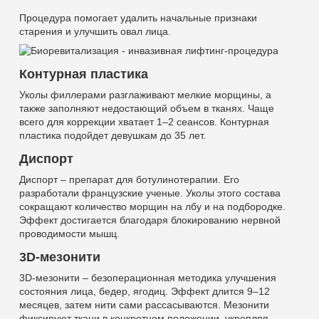
Процедура помогает удалить начальные признаки
старения и улучшить овал лица.
Контурная пластика
Уколы филлерами разглаживают мелкие морщины, а
также заполняют недостающий объем в тканях. Чаще
всего для коррекции хватает 1–2 сеансов. Контурная
пластика подойдет девушкам до 35 лет.
Диспорт
Диспорт – препарат для ботулинотерапии. Его
разработали французские ученые. Уколы этого состава
сокращают количество морщин на лбу и на подбородке.
Эффект достигается благодаря блокированию нервной
проводимости мышц.
3D-мезонити
3D-мезонити – безоперационная методика улучшения
состояния лица, бедер, ягодиц. Эффект длится 9–12
месяцев, затем нити сами рассасываются. Мезонити
фиксируют ткани в конкретном положении, укрепляя