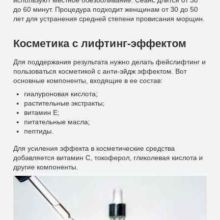
используют местное обезболивание. Сеанс длится от 30
до 60 минут. Процедура подходит женщинам от 30 до 50
лет для устранения средней степени провисания морщин.
Косметика с лифтинг-эффектом
Для поддержания результата нужно делать фейслифтинг и
пользоваться косметикой с анти-эйдж эффектом. Вот
основные компоненты, входящие в ее состав:
гиалуроновая кислота;
растительные экстракты;
витамин Е;
питательные масла;
пептиды.
Для усиления эффекта в косметические средства
добавляется витамин C, токоферол, гликолевая кислота и
другие компоненты.